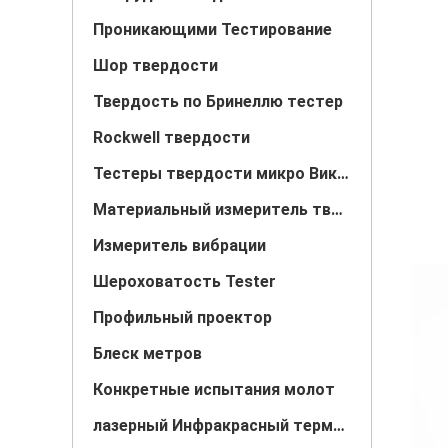
Проникающими Тестирование
Шор твердости
Твердость по Бринеллю тестер
Rockwell твердости
Тестеры твердости микро Викерс
Материальный измеритель твердости
Измеритель вибрации
Шероховатость Tester
Профильный проектор
Блеск метров
Конкретные испытания молот
лазерный Инфракрасный термометр