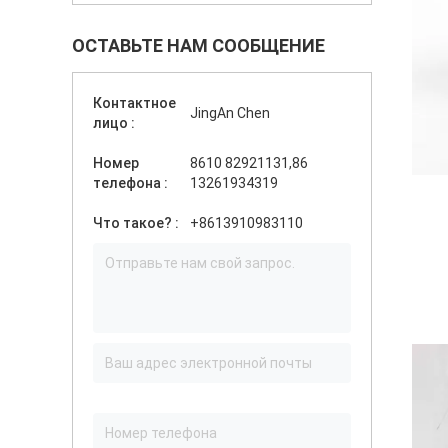
ОСТАВЬТЕ НАМ СООБЩЕНИЕ
Контактное
JingAn Chen
лицо :
Номер
8610 82921131,86
телефона :
13261934319
Что такое? :
+8613910983110