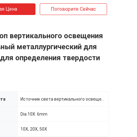
ая Цена
Поговорите Сейчас
оп вертикального освещения
вный металлургический для
для определения твердости
ета
Источник света вертикального освещения
Dia 10X. 6mm
10X, 20X, 50X