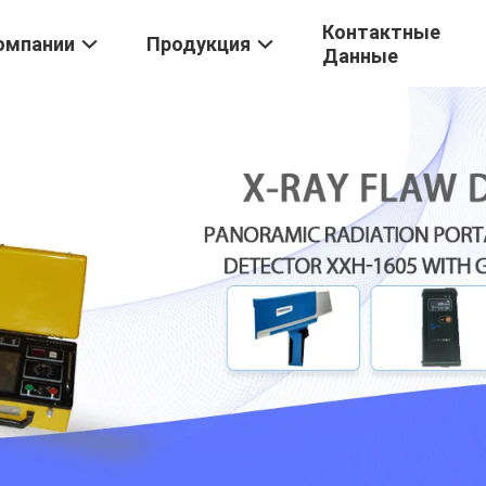
Контактные
омпании
Продукция
Данные