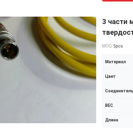
3 части
твердост
MOQ:
5pcs
Материал
Цвет
Соединител
ВЕС
Длина