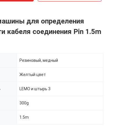
 машины для определения
и кабеля соединения Pin 1.5m
Резиновый, медный
Желтый цвет
ь
LEMO и штырь 3
300g
1.5m