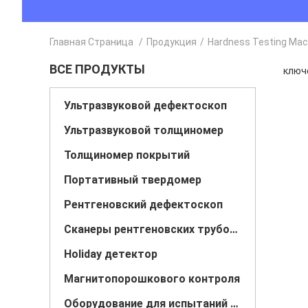
Главная Страница
/
Продукция
/
Hardness Testing Mac
ВСЕ ПРОДУКТЫ
ключе
Ультразвуковой дефектоскоп
Ультразвуковой толщиномер
Толщиномер покрытий
Портативный твердомер
Рентгеновский дефектоскоп
Сканеры рентгеновских трубопровода
Holiday детектор
Магнитопорошкового контроля
Оборудование для испытаний вихревого тока