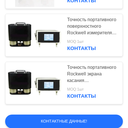
КОНТАКТЫ
Точность портативного
поверхностного
Rockwell измерителя
твердости цифров
MOQ:1шт
высокая
КОНТАКТЫ
Точность портативного
Rockwell экрана
касания
поверхностного
MOQ:1шт
измерителя твердости
КОНТАКТЫ
цифров высокая
КОНТАКТНЫЕ ДАННЫЕ!