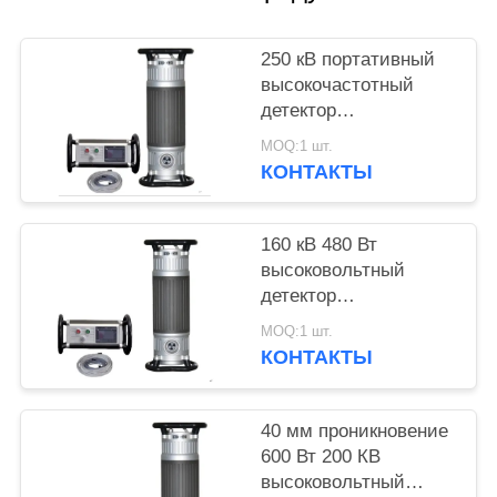
250 кВ портативный
высокочастотный
детектор
рентгеновских лучей
MOQ:1 шт.
с проникновением 50
КОНТАКТЫ
мм
160 кВ 480 Вт
высоковольтный
детектор
рентгеновских лучей
MOQ:1 шт.
с проникновением 22
КОНТАКТЫ
мм
40 мм проникновение
600 Вт 200 КВ
высоковольтный