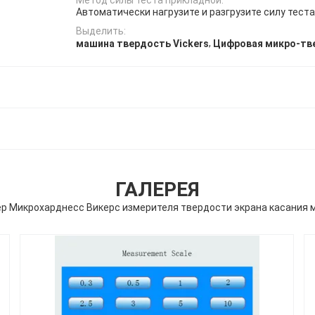
Автоматически нагрузите и разгрузите силу теста
Выделить:
,
машина твердость Vickers
Цифровая микро-тв
ГАЛЕРЕЯ
р Микрохарднесс Викерс измерителя твердости экрана касания 