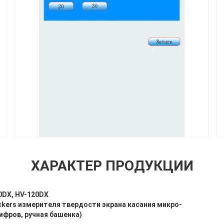
ХАРАКТЕР ПРОДУКЦИИ
0DX, HV-120DX
ckers измерителя твердости экрана касания микро-
цифров, ручная башенка)