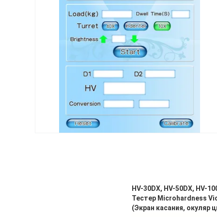
HV-30DX, HV-50DX, HV-10
Тестер Microhardness Vi
(Экран касания, окуляр 