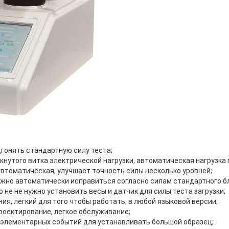
гонять стандартную силу теста;
кнутого витка электрической нагрузки, автоматическая нагрузка
автоматическая, улучшает точность силы несколько уровней;
ожно автоматически исправиться согласно силам стандартного б
го не не нужно установить весы и датчик для силы теста загрузки;
ния, легкий для того чтобы работать, в любой языковой версии;
роектирование, легкое обслуживание;
 элементарных событий для устанавливать большой образец;