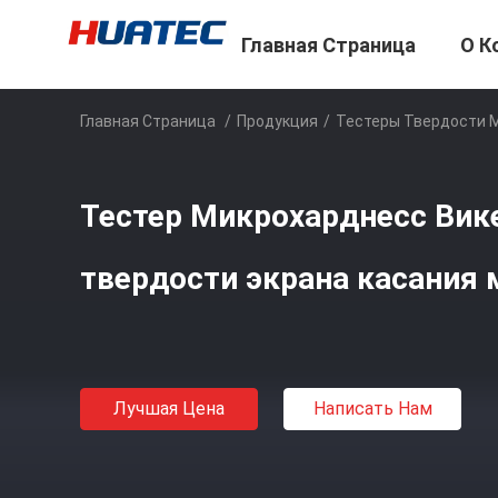
Главная Страница
О К
Главная Страница
/
Продукция
/
Тестеры Твердости 
Тестер Микрохарднесс Вик
твердости экрана касания 
Лучшая Цена
Написать Нам