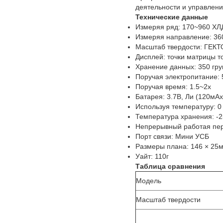
деятельности и управлени
Технические данные
Измеряя ряд: 170~960 ХЛ
Измеряя направление: 36
Масштаб твердости: ГЕКТО
Дисплей: точки матрицы т
Хранение данных: 350 гру
Поручая электропитание:
Поручая время: 1.5~2х
Батарея: 3.7В, Ли (120мАх
Используя температуру: 0
Температура хранения: -2
Непрерывный работая пер
Порт связи: Мини УСБ
Размеры плана: 146 × 25м
Уайт: 110г
Таблица сравнения
Модель
Масштаб твердости