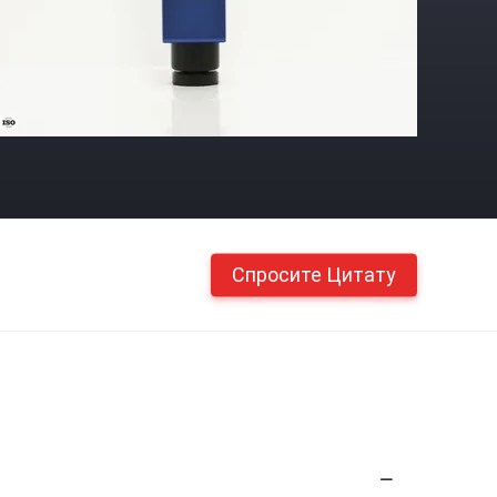
Спросите Цитату