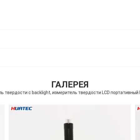
ГАЛЕРЕЯ
ь твердости с backlight, измеритель твердости LCD портативный 