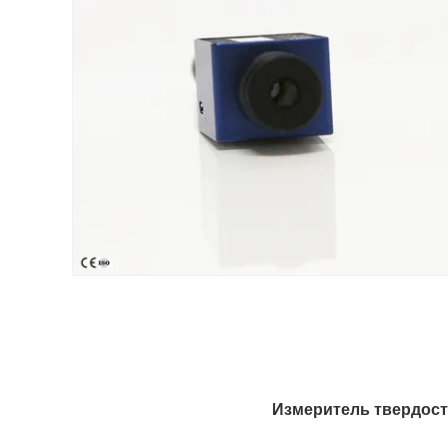
Измеритель твердост