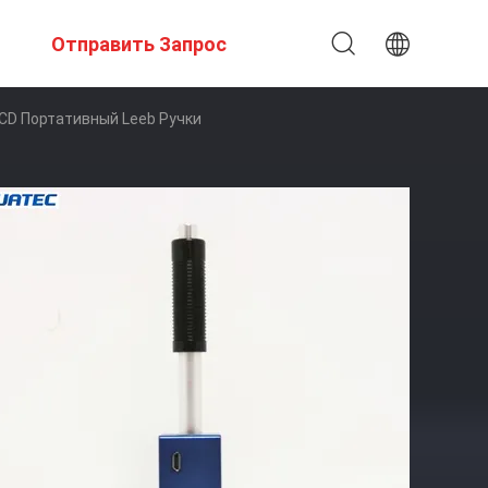
Отправить Запрос
LCD Портативный Leeb Ручки