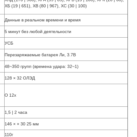
ХБ (19 | 651), ХВ (80 | 967), ХС (30 | 100)
Данные в реальном времени и время
5 минут без любой деятельности
УСБ
Перезаряжаемые батарея Ли, 3.7В
48~350 групп (времена удара: 32~1)
128 × 32 ОЛЭД
О 12х
1,5 | 2 часа
146 × × 30 25 мм
110г