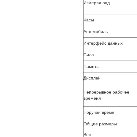
Измеряя ряд
Часы
Автомобиль
Интерфейс данных
Сила
Память
Дисплей
Непрерывное рабочее
временя
Поручая время
Общие размеры
Вес