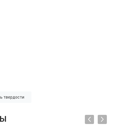
ль твердости
ТЫ