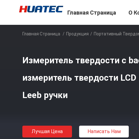
Главная Страница
О К
Главная Страница
/
Продукция
/
Портативный Твердо
Измеритель твердости с bac
измеритель твердости LCD
Leeb ручки
Лучшая Цена
Написать Нам