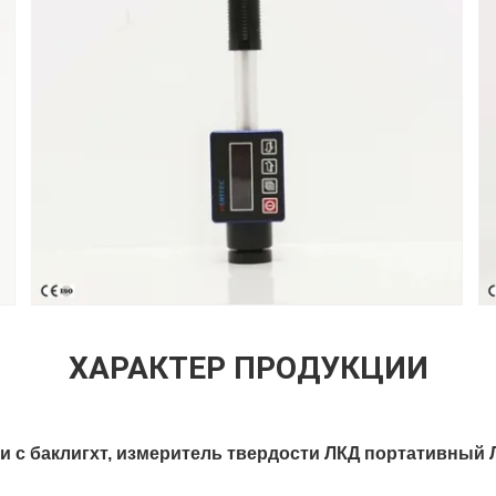
ХАРАКТЕР ПРОДУКЦИИ
и с баклигхт, измеритель твердости ЛКД портативный 