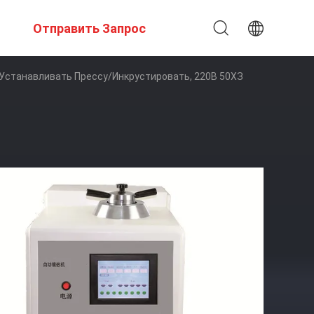
Отправить Запрос
Устанавливать Прессу/инкрустировать, 220В 50ХЗ