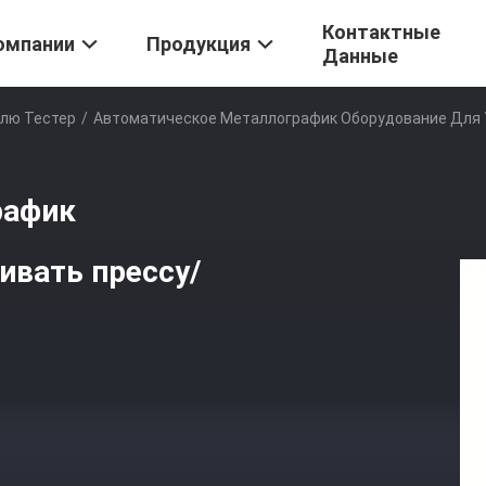
Контактные
омпании
Продукция
Данные
ллю Тестер
/
Автоматическое Металлографик Оборудование Для 
рафик
ивать прессу/