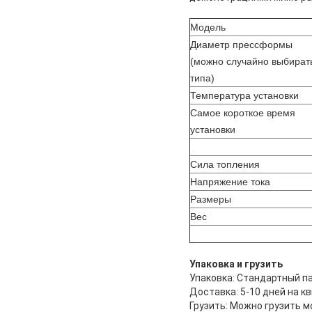
Модель
Диаметр прессформы
(можно случайно выбират
типа)
Температура установки
Самое короткое время
установки
Сила топления
Напряжение тока
Размеры
Вес
Упаковка и грузить
Упаковка: Стандартный п
Доставка: 5-10 дней на к
Грузить: Можно грузить м