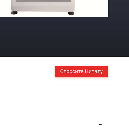
Спросите Цитату