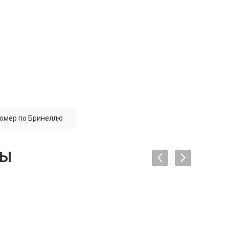
омер по Бринеллю
ТЫ