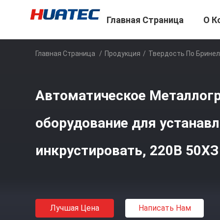
Главная Страница
О К
Главная Страница
/
Продукция
/
Твердость По Брине
Автоматическое Металлог
оборудование для устанавл
инкрустировать, 220В 50ХЗ
Лучшая Цена
Написать Нам