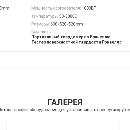
50mm
Мощность обогревателя:
1000ВТ
температуры:
50-3000C
Размеры:
630×520×520mm
Выделить:
,
Портативный твердомер по Бринеллю
Тестер поверхностной твердости Роквелла
ГАЛЕРЕЯ
еталлографик оборудование для устанавливать прессу/инкрусти