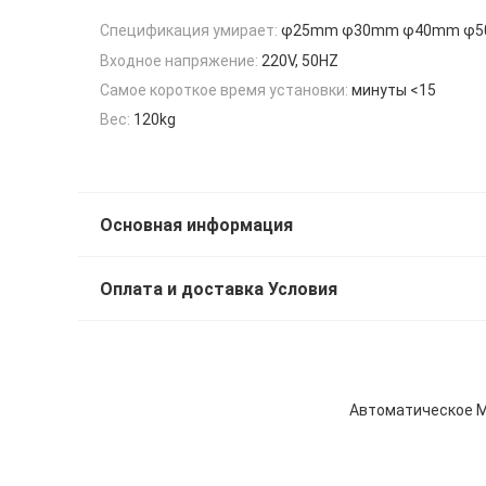
Спецификация умирает:
φ25mm φ30mm φ40mm φ
Входное напряжение:
220V, 50HZ
Самое короткое время установки:
минуты <15
Вес:
120kg
Основная информация
Оплата и доставка Условия
Автоматическое М