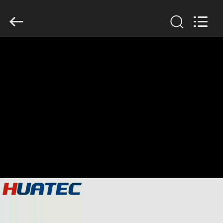
HUATEC
GROUP
CORPORATION.
All
Rights
Reserved.
ДОМ
ПРОДУКТЫ
О
НАС
ПУТЕШЕСТВИЕ
ФАБРИКИ
ПРОВЕРКА