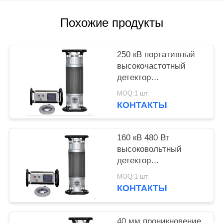
Похожие продукты
250 кВ портативный
высокочастотный
детектор
рентгеновских лучей
MOQ:1 шт.
с проникновением 50
КОНТАКТЫ
мм
160 кВ 480 Вт
высоковольтный
детектор
рентгеновских лучей
MOQ:1 шт.
с проникновением 22
КОНТАКТЫ
мм
40 мм проникновение