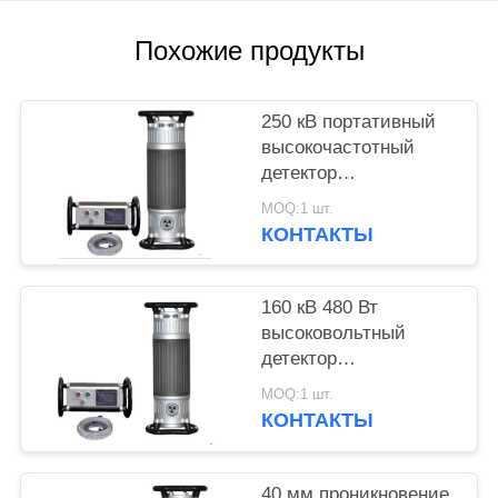
Похожие продукты
250 кВ портативный
высокочастотный
детектор
рентгеновских лучей
MOQ:1 шт.
с проникновением 50
КОНТАКТЫ
мм
160 кВ 480 Вт
высоковольтный
детектор
рентгеновских лучей
MOQ:1 шт.
с проникновением 22
КОНТАКТЫ
мм
40 мм проникновение