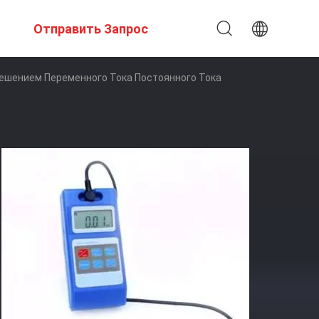
Отправить Запрос
ешением Переменного Тока Постоянного Тока