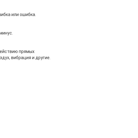
шибка или ошибка.
минус.
действию прямых
здух, вибрация и другие.