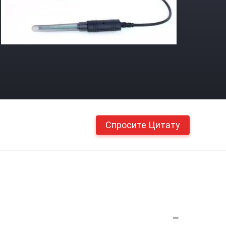
Спросите Цитату