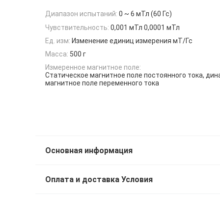
Диапазон испытаний:
0 ~ 6 мТл (60 Гс)
Чувствительность:
0,001 мТл 0,0001 мТл
Ед. изм:
Изменение единиц измерения мТ/Гс
Масса:
500 г
Измеренное магнитное поле:
Статическое магнитное поле постоянного тока, ди
магнитное поле переменного тока
Основная информация
Оплата и доставка Условия