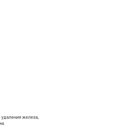
 удаления железа,
ия.