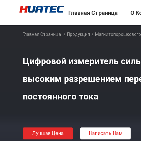
Главная Страница
О К
Главная Страница
/
Продукция
/
Магнитопорошкового
Цифровой измеритель силы
высоким разрешением пер
постоянного тока
Лучшая Цена
Написать Нам