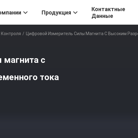
Контактные
омпании
Продукция
Данные
 Контроля
/
Цифровой Измеритель Силы Магнита С Высоким Разр
 магнита с
еменного тока