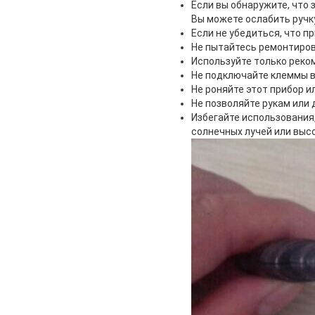
Если вы обнаружите, что 
Вы можете ослабить ручк
Если не убедиться, что п
Не пытайтесь ремонтиров
Используйте только реко
Не подключайте клеммы в
Не роняйте этот прибор и
Не позволяйте рукам или 
Избегайте использования
солнечных лучей или высо