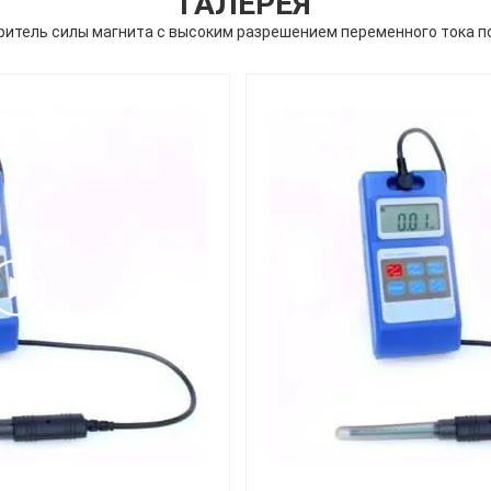
ГАЛЕРЕЯ
итель силы магнита с высоким разрешением переменного тока п